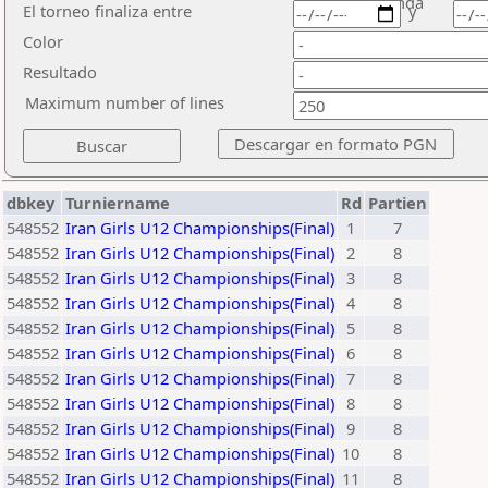
ronda
El torneo finaliza entre
y
Color
Resultado
Maximum number of lines
dbkey
Turniername
Rd
Partien
548552
Iran Girls U12 Championships(Final)
1
7
548552
Iran Girls U12 Championships(Final)
2
8
548552
Iran Girls U12 Championships(Final)
3
8
548552
Iran Girls U12 Championships(Final)
4
8
548552
Iran Girls U12 Championships(Final)
5
8
548552
Iran Girls U12 Championships(Final)
6
8
548552
Iran Girls U12 Championships(Final)
7
8
548552
Iran Girls U12 Championships(Final)
8
8
548552
Iran Girls U12 Championships(Final)
9
8
548552
Iran Girls U12 Championships(Final)
10
8
548552
Iran Girls U12 Championships(Final)
11
8