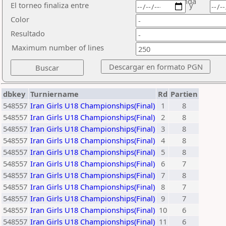
ronda
El torneo finaliza entre
y
Color
Resultado
Maximum number of lines
dbkey
Turniername
Rd
Partien
548557
Iran Girls U18 Championships(Final)
1
8
548557
Iran Girls U18 Championships(Final)
2
8
548557
Iran Girls U18 Championships(Final)
3
8
548557
Iran Girls U18 Championships(Final)
4
8
548557
Iran Girls U18 Championships(Final)
5
8
548557
Iran Girls U18 Championships(Final)
6
7
548557
Iran Girls U18 Championships(Final)
7
8
548557
Iran Girls U18 Championships(Final)
8
7
548557
Iran Girls U18 Championships(Final)
9
7
548557
Iran Girls U18 Championships(Final)
10
6
548557
Iran Girls U18 Championships(Final)
11
6