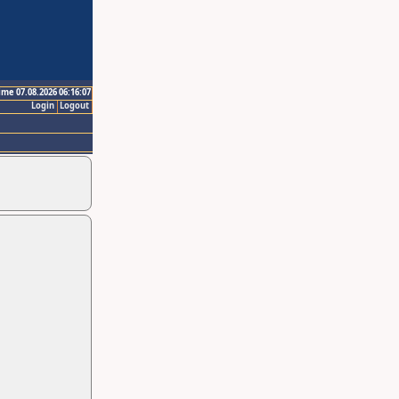
ime 07.08.2026 06:16:07
Login
Logout