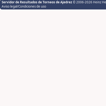
Servidor de Resultados de Torneos de Ajedrez
© 2006-2026 Heinz H
Aviso legal/Condiciones de uso