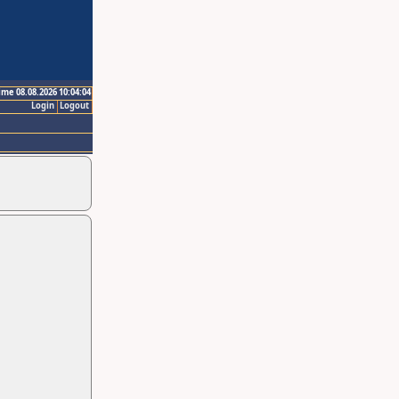
ime 08.08.2026 10:04:04
Login
Logout