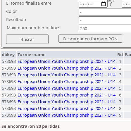
ronda
El torneo finaliza entre
y
Color
Resultado
Maximum number of lines
dbkey
Turniername
Rd
Pa
573693
European Union Youth Championship 2021 - U14
1
573693
European Union Youth Championship 2021 - U14
2
573693
European Union Youth Championship 2021 - U14
3
573693
European Union Youth Championship 2021 - U14
4
573693
European Union Youth Championship 2021 - U14
5
573693
European Union Youth Championship 2021 - U14
6
573693
European Union Youth Championship 2021 - U14
7
573693
European Union Youth Championship 2021 - U14
8
573693
European Union Youth Championship 2021 - U14
9
Se encontraron 80 partidas