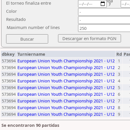
ronda
El torneo finaliza entre
y
Color
Resultado
Maximum number of lines
dbkey
Turniername
Rd
Pa
573694
European Union Youth Championship 2021 - U12
1
573694
European Union Youth Championship 2021 - U12
2
573694
European Union Youth Championship 2021 - U12
3
573694
European Union Youth Championship 2021 - U12
4
573694
European Union Youth Championship 2021 - U12
5
573694
European Union Youth Championship 2021 - U12
6
573694
European Union Youth Championship 2021 - U12
7
573694
European Union Youth Championship 2021 - U12
8
573694
European Union Youth Championship 2021 - U12
9
Se encontraron 90 partidas