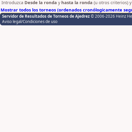
Introduzca
Desde la ronda
y
hasta la ronda
(u otros criterios) 
Mostrar todos los torneos (ordenados cronólogicamente segú
Servidor de Resultados de Torneos de Ajedrez
© 2006-2026 Heinz H
Aviso legal/Condiciones de uso