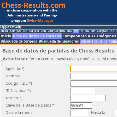
Logged on: Gast
Arabic
ARM
AZE
BIH
BUL
CAT
CHN
CRO
CZE
DEN
ENG
ESP
FAI
FIN
FRA
GER
GRE
INA
I
Inicio
Base de datos de torneos
Campeonato AUT
Imágenes
Búsqueda de torneos
Búsqueda de jugadores
Búsqueda de partida
Base de datos de partidas de Chess Results
Aviso:
No se diferencia entre mayúsculas y minúsculas. Al men
Apellido *)
Nombre
Código FIDE *)
ID Nacional *)
Torneo *)
Clave de la Base de Datos *)
Desde la ronda
Hasta la