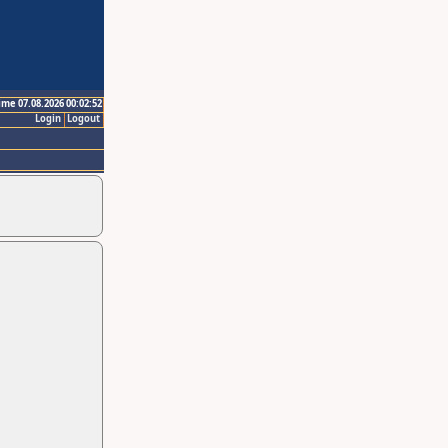
ime 07.08.2026 00:02:52
Login
Logout