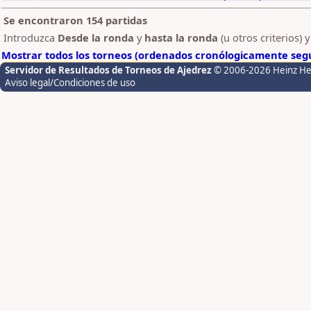
Se encontraron 154 partidas
Introduzca
Desde la ronda
y
hasta la ronda
(u otros criterios) 
Mostrar todos los torneos (ordenados cronólogicamente segú
Servidor de Resultados de Torneos de Ajedrez
© 2006-2026 Heinz H
Aviso legal/Condiciones de uso