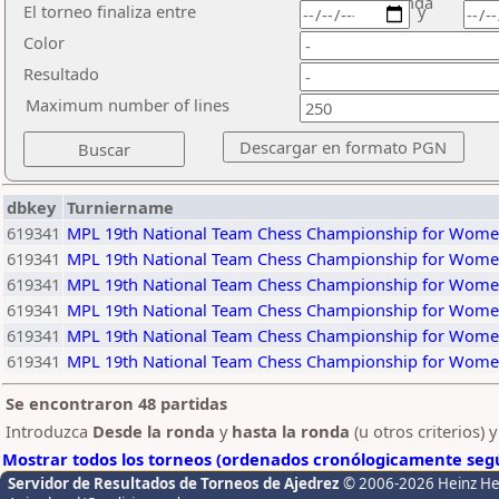
ronda
El torneo finaliza entre
y
Color
Resultado
Maximum number of lines
dbkey
Turniername
619341
MPL 19th National Team Chess Championship for Wome
619341
MPL 19th National Team Chess Championship for Wome
619341
MPL 19th National Team Chess Championship for Wome
619341
MPL 19th National Team Chess Championship for Wome
619341
MPL 19th National Team Chess Championship for Wome
619341
MPL 19th National Team Chess Championship for Wome
Se encontraron 48 partidas
Introduzca
Desde la ronda
y
hasta la ronda
(u otros criterios) 
Mostrar todos los torneos (ordenados cronólogicamente segú
Servidor de Resultados de Torneos de Ajedrez
© 2006-2026 Heinz H