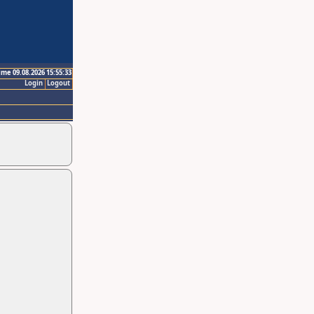
ime 09.08.2026 15:55:33
Login
Logout