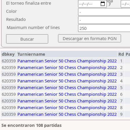
ronda
El torneo finaliza entre
y
Color
Resultado
Maximum number of lines
dbkey
Turniername
Rd
P
620359
Panamerican Senior 50 Chess Championship 2022
1
620359
Panamerican Senior 50 Chess Championship 2022
2
620359
Panamerican Senior 50 Chess Championship 2022
3
620359
Panamerican Senior 50 Chess Championship 2022
4
620359
Panamerican Senior 50 Chess Championship 2022
5
620359
Panamerican Senior 50 Chess Championship 2022
6
620359
Panamerican Senior 50 Chess Championship 2022
7
620359
Panamerican Senior 50 Chess Championship 2022
8
620359
Panamerican Senior 50 Chess Championship 2022
9
Se encontraron 108 partidas