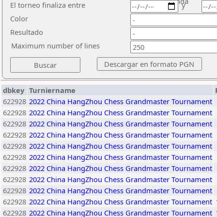
ronda
El torneo finaliza entre
y
Color
Resultado
Maximum number of lines
dbkey
Turniername
622928
2022 China HangZhou Chess Grandmaster Tournament
622928
2022 China HangZhou Chess Grandmaster Tournament
622928
2022 China HangZhou Chess Grandmaster Tournament
622928
2022 China HangZhou Chess Grandmaster Tournament
622928
2022 China HangZhou Chess Grandmaster Tournament
622928
2022 China HangZhou Chess Grandmaster Tournament
622928
2022 China HangZhou Chess Grandmaster Tournament
622928
2022 China HangZhou Chess Grandmaster Tournament
622928
2022 China HangZhou Chess Grandmaster Tournament
622928
2022 China HangZhou Chess Grandmaster Tournament
622928
2022 China HangZhou Chess Grandmaster Tournament