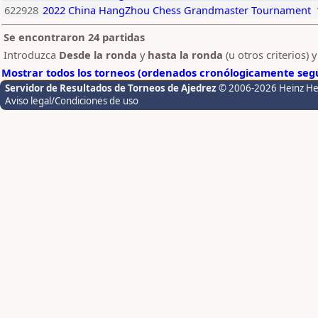
622928
2022 China HangZhou Chess Grandmaster Tournament
Se encontraron 24 partidas
Introduzca
Desde la ronda
y
hasta la ronda
(u otros criterios) 
Mostrar todos los torneos (ordenados cronólogicamente segú
Servidor de Resultados de Torneos de Ajedrez
© 2006-2026 Heinz H
Aviso legal/Condiciones de uso