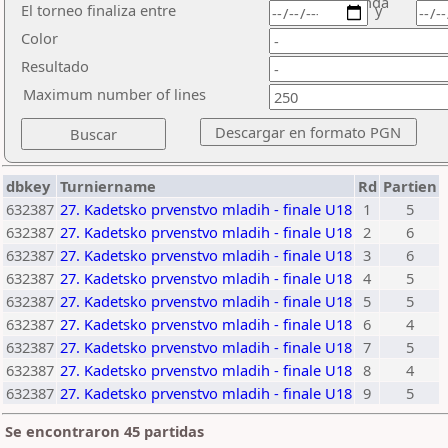
ronda
El torneo finaliza entre
y
Color
Resultado
Maximum number of lines
dbkey
Turniername
Rd
Partien
632387
27. Kadetsko prvenstvo mladih - finale U18
1
5
632387
27. Kadetsko prvenstvo mladih - finale U18
2
6
632387
27. Kadetsko prvenstvo mladih - finale U18
3
6
632387
27. Kadetsko prvenstvo mladih - finale U18
4
5
632387
27. Kadetsko prvenstvo mladih - finale U18
5
5
632387
27. Kadetsko prvenstvo mladih - finale U18
6
4
632387
27. Kadetsko prvenstvo mladih - finale U18
7
5
632387
27. Kadetsko prvenstvo mladih - finale U18
8
4
632387
27. Kadetsko prvenstvo mladih - finale U18
9
5
Se encontraron 45 partidas