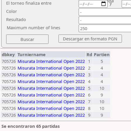
ronda
El torneo finaliza entre
y
Color
Resultado
Maximum number of lines
dbkey
Turniername
Rd
Partien
705726
Misurata International Open 2022
1
5
705726
Misurata International Open 2022
2
4
705726
Misurata International Open 2022
3
4
705726
Misurata International Open 2022
4
4
705726
Misurata International Open 2022
5
10
705726
Misurata International Open 2022
6
9
705726
Misurata International Open 2022
7
10
705726
Misurata International Open 2022
8
10
705726
Misurata International Open 2022
9
9
Se encontraron 65 partidas