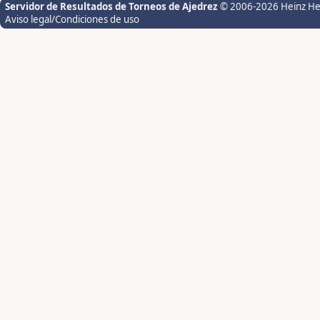
Servidor de Resultados de Torneos de Ajedrez
© 2006-2026 Heinz H
Aviso legal/Condiciones de uso