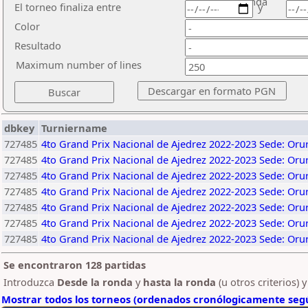
ronda
El torneo finaliza entre
y
Color
Resultado
Maximum number of lines
dbkey
Turniername
727485
4to Grand Prix Nacional de Ajedrez 2022-2023 Sede: Oru
727485
4to Grand Prix Nacional de Ajedrez 2022-2023 Sede: Oru
727485
4to Grand Prix Nacional de Ajedrez 2022-2023 Sede: Oru
727485
4to Grand Prix Nacional de Ajedrez 2022-2023 Sede: Oru
727485
4to Grand Prix Nacional de Ajedrez 2022-2023 Sede: Oru
727485
4to Grand Prix Nacional de Ajedrez 2022-2023 Sede: Oru
727485
4to Grand Prix Nacional de Ajedrez 2022-2023 Sede: Oru
Se encontraron 128 partidas
Introduzca
Desde la ronda
y
hasta la ronda
(u otros criterios) 
Mostrar todos los torneos (ordenados cronólogicamente segú