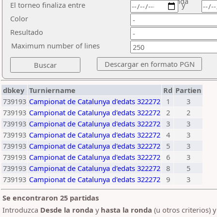
ronda
El torneo finaliza entre
y
Color
Resultado
Maximum number of lines
dbkey
Turniername
Rd
Partien
739193
Campionat de Catalunya d'edats 322272
1
3
739193
Campionat de Catalunya d'edats 322272
2
2
739193
Campionat de Catalunya d'edats 322272
3
3
739193
Campionat de Catalunya d'edats 322272
4
3
739193
Campionat de Catalunya d'edats 322272
5
3
739193
Campionat de Catalunya d'edats 322272
6
3
739193
Campionat de Catalunya d'edats 322272
8
5
739193
Campionat de Catalunya d'edats 322272
9
3
Se encontraron 25 partidas
Introduzca
Desde la ronda
y
hasta la ronda
(u otros criterios) 