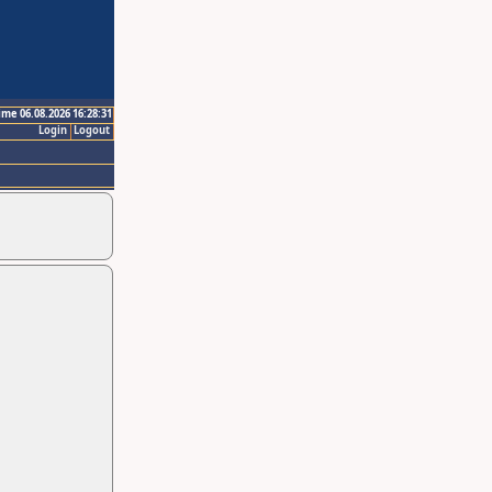
ime 06.08.2026 16:28:31
Login
Logout