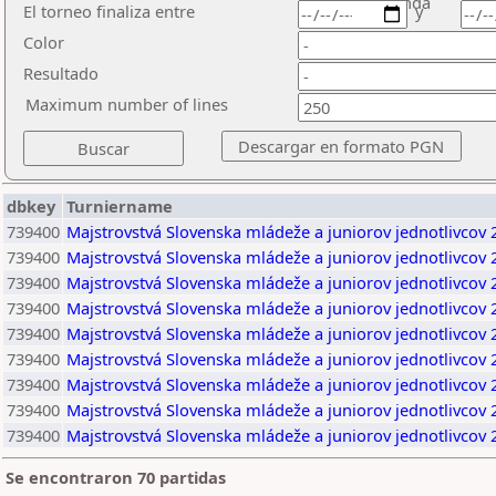
ronda
El torneo finaliza entre
y
Color
Resultado
Maximum number of lines
dbkey
Turniername
739400
Majstrovstvá Slovenska mládeže a juniorov jednotlivcov 
739400
Majstrovstvá Slovenska mládeže a juniorov jednotlivcov 
739400
Majstrovstvá Slovenska mládeže a juniorov jednotlivcov 
739400
Majstrovstvá Slovenska mládeže a juniorov jednotlivcov 
739400
Majstrovstvá Slovenska mládeže a juniorov jednotlivcov 
739400
Majstrovstvá Slovenska mládeže a juniorov jednotlivcov 
739400
Majstrovstvá Slovenska mládeže a juniorov jednotlivcov 
739400
Majstrovstvá Slovenska mládeže a juniorov jednotlivcov 
739400
Majstrovstvá Slovenska mládeže a juniorov jednotlivcov 
Se encontraron 70 partidas