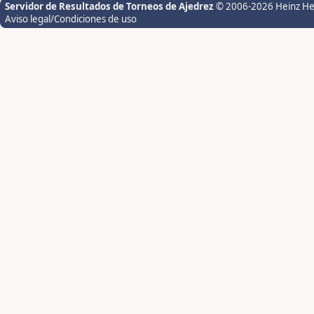
Servidor de Resultados de Torneos de Ajedrez
© 2006-2026 Heinz H
Aviso legal/Condiciones de uso