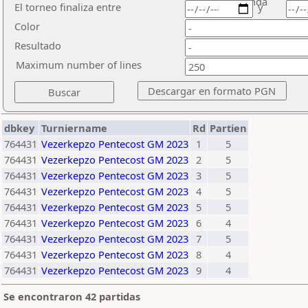
ronda
El torneo finaliza entre
y
Color
Resultado
Maximum number of lines
dbkey
Turniername
Rd
Partien
764431
Vezerkepzo Pentecost GM 2023
1
5
764431
Vezerkepzo Pentecost GM 2023
2
5
764431
Vezerkepzo Pentecost GM 2023
3
5
764431
Vezerkepzo Pentecost GM 2023
4
5
764431
Vezerkepzo Pentecost GM 2023
5
5
764431
Vezerkepzo Pentecost GM 2023
6
4
764431
Vezerkepzo Pentecost GM 2023
7
5
764431
Vezerkepzo Pentecost GM 2023
8
4
764431
Vezerkepzo Pentecost GM 2023
9
4
Se encontraron 42 partidas