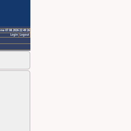
ime 07.08.2026 22:49:26
Login
Logout