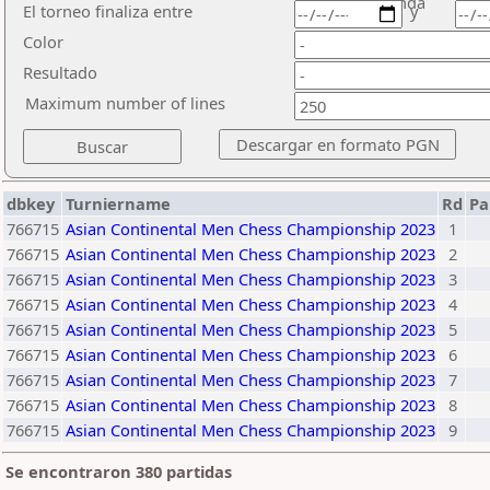
ronda
El torneo finaliza entre
y
Color
Resultado
Maximum number of lines
dbkey
Turniername
Rd
Pa
766715
Asian Continental Men Chess Championship 2023
1
766715
Asian Continental Men Chess Championship 2023
2
766715
Asian Continental Men Chess Championship 2023
3
766715
Asian Continental Men Chess Championship 2023
4
766715
Asian Continental Men Chess Championship 2023
5
766715
Asian Continental Men Chess Championship 2023
6
766715
Asian Continental Men Chess Championship 2023
7
766715
Asian Continental Men Chess Championship 2023
8
766715
Asian Continental Men Chess Championship 2023
9
Se encontraron 380 partidas