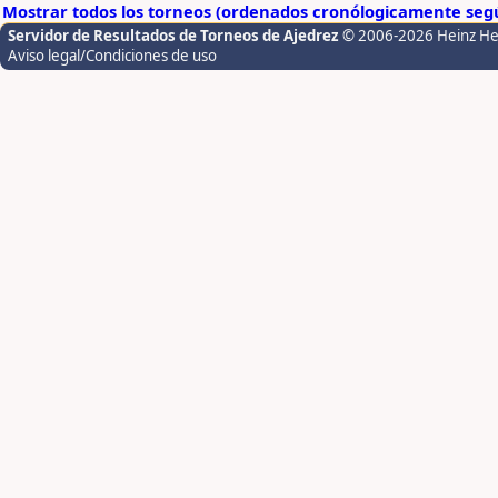
Mostrar todos los torneos (ordenados cronólogicamente segú
Servidor de Resultados de Torneos de Ajedrez
© 2006-2026 Heinz H
Aviso legal/Condiciones de uso