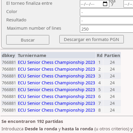
ronda
El torneo finaliza entre
y
Color
Resultado
Maximum number of lines
dbkey
Turniername
Rd
Partien
766881
ECU Senior Chess Championship 2023
1
24
766881
ECU Senior Chess Championship 2023
2
24
766881
ECU Senior Chess Championship 2023
3
24
766881
ECU Senior Chess Championship 2023
4
24
766881
ECU Senior Chess Championship 2023
5
24
766881
ECU Senior Chess Championship 2023
6
24
766881
ECU Senior Chess Championship 2023
7
24
766881
ECU Senior Chess Championship 2023
8
24
Se encontraron 192 partidas
Introduzca
Desde la ronda
y
hasta la ronda
(u otros criterios) 