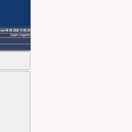
ime 09.08.2026 15:00:25
Login
Logout