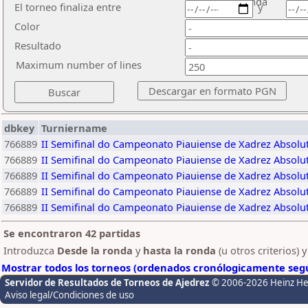
ronda
El torneo finaliza entre
y
Color
Resultado
Maximum number of lines
dbkey
Turniername
766889
II Semifinal do Campeonato Piauiense de Xadrez Absolu
766889
II Semifinal do Campeonato Piauiense de Xadrez Absolu
766889
II Semifinal do Campeonato Piauiense de Xadrez Absolu
766889
II Semifinal do Campeonato Piauiense de Xadrez Absolu
766889
II Semifinal do Campeonato Piauiense de Xadrez Absolu
Se encontraron 42 partidas
Introduzca
Desde la ronda
y
hasta la ronda
(u otros criterios) 
Mostrar todos los torneos (ordenados cronólogicamente segú
Servidor de Resultados de Torneos de Ajedrez
© 2006-2026 Heinz H
Aviso legal/Condiciones de uso