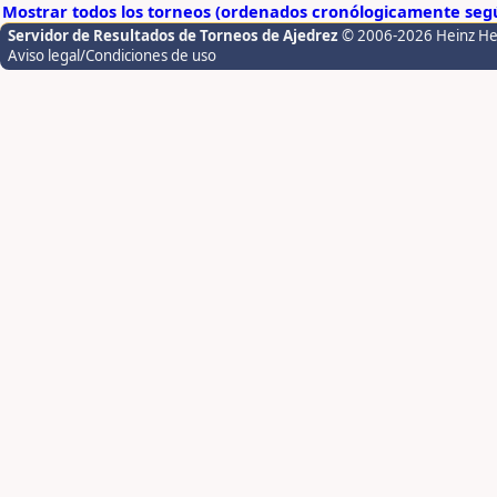
Mostrar todos los torneos (ordenados cronólogicamente segú
Servidor de Resultados de Torneos de Ajedrez
© 2006-2026 Heinz H
Aviso legal/Condiciones de uso