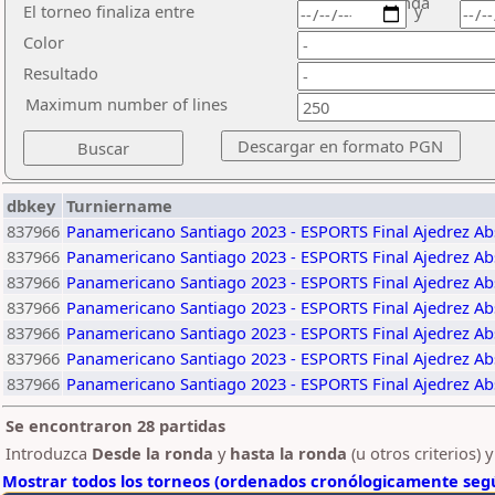
ronda
El torneo finaliza entre
y
Color
Resultado
Maximum number of lines
dbkey
Turniername
837966
Panamericano Santiago 2023 - ESPORTS Final Ajedrez Ab
837966
Panamericano Santiago 2023 - ESPORTS Final Ajedrez Ab
837966
Panamericano Santiago 2023 - ESPORTS Final Ajedrez Ab
837966
Panamericano Santiago 2023 - ESPORTS Final Ajedrez Ab
837966
Panamericano Santiago 2023 - ESPORTS Final Ajedrez Ab
837966
Panamericano Santiago 2023 - ESPORTS Final Ajedrez Ab
837966
Panamericano Santiago 2023 - ESPORTS Final Ajedrez Ab
Se encontraron 28 partidas
Introduzca
Desde la ronda
y
hasta la ronda
(u otros criterios) 
Mostrar todos los torneos (ordenados cronólogicamente segú