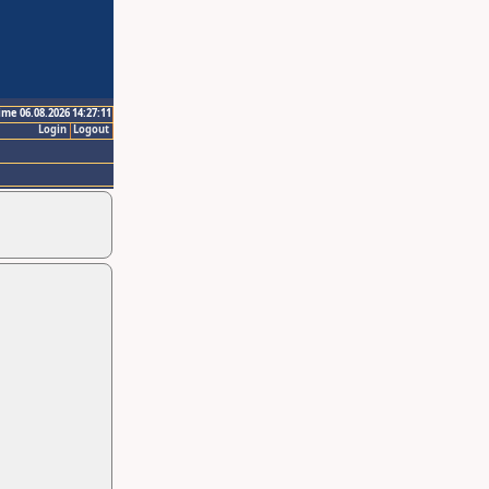
ime 06.08.2026 14:27:11
Login
Logout