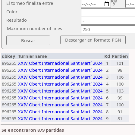
ronda
El torneo finaliza entre
y
Color
Resultado
Maximum number of lines
dbkey
Turniername
Rd
Partien
896265
XXIV Obert Internacional Sant Martí 2024
1
101
896265
XXIV Obert Internacional Sant Martí 2024
2
98
896265
XXIV Obert Internacional Sant Martí 2024
3
106
896265
XXIV Obert Internacional Sant Martí 2024
4
100
896265
XXIV Obert Internacional Sant Martí 2024
5
103
896265
XXIV Obert Internacional Sant Martí 2024
6
99
896265
XXIV Obert Internacional Sant Martí 2024
7
100
896265
XXIV Obert Internacional Sant Martí 2024
8
91
896265
XXIV Obert Internacional Sant Martí 2024
9
81
Se encontraron 879 partidas