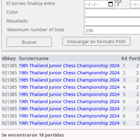
ronda
El torneo finaliza entre
y
Color
Resultado
Maximum number of lines
dbkey
Turniername
Rd
Part
921385
19th Thailand Junior Chess Championship 2024
1
2
921385
19th Thailand Junior Chess Championship 2024
2
2
921385
19th Thailand Junior Chess Championship 2024
3
2
921385
19th Thailand Junior Chess Championship 2024
4
2
921385
19th Thailand Junior Chess Championship 2024
5
2
921385
19th Thailand Junior Chess Championship 2024
6
2
921385
19th Thailand Junior Chess Championship 2024
7
2
921385
19th Thailand Junior Chess Championship 2024
8
2
921385
19th Thailand Junior Chess Championship 2024
9
2
Se encontraron 18 partidas