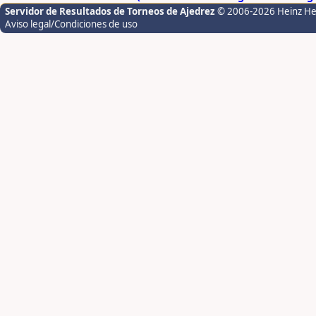
Servidor de Resultados de Torneos de Ajedrez
© 2006-2026 Heinz H
Aviso legal/Condiciones de uso