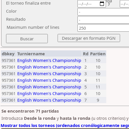
ronda
El torneo finaliza entre
y
Color
Resultado
Maximum number of lines
dbkey
Turniername
Rd
Partien
957361
English Women's Championship
1
10
957361
English Women's Championship
2
10
957361
English Women's Championship
3
10
957361
English Women's Championship
4
11
957361
English Women's Championship
5
11
957361
English Women's Championship
6
10
957361
English Women's Championship
7
9
Se encontraron 71 partidas
Introduzca
Desde la ronda
y
hasta la ronda
(u otros criterios) 
Mostrar todos los torneos (ordenados cronólogicamente segú