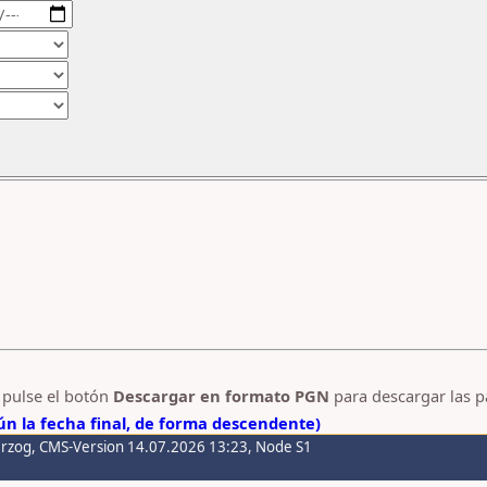
y pulse el botón
Descargar en formato PGN
para descargar las p
n la fecha final, de forma descendente)
erzog
, CMS-Version 14.07.2026 13:23, Node S1