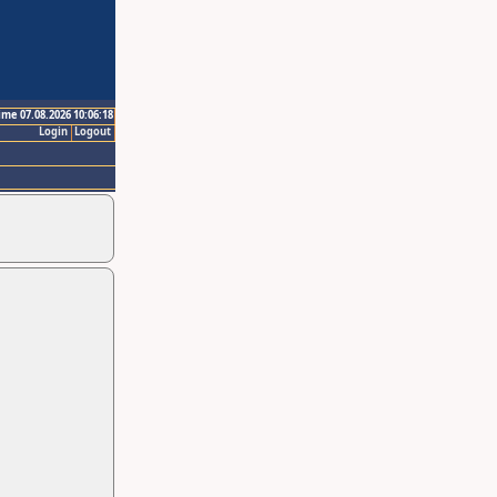
ime 07.08.2026 10:06:18
Login
Logout