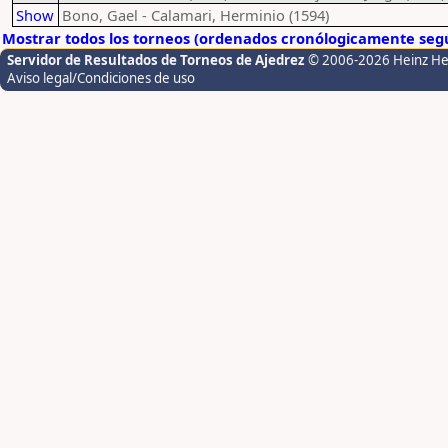
Show
Bono, Gael - Calamari, Herminio (1594)
Mostrar todos los torneos (ordenados cronólogicamente segú
Servidor de Resultados de Torneos de Ajedrez
© 2006-2026 Heinz H
Aviso legal/Condiciones de uso