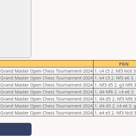
PGN
nal Grand Master Open Chess Tournament-2024
1. c4 c5 2. Nf3 Nc6 
nal Grand Master Open Chess Tournament-2024
1. e4 c5 2. Nf3 e6 3.
nal Grand Master Open Chess Tournament-2024
1. Nf3 d5 2. g3 Nf6 
nal Grand Master Open Chess Tournament-2024
1. d4 Nf6 2. c4 e6 3.
nal Grand Master Open Chess Tournament-2024
1. d4 d5 2. Nf3 Nf6 3
nal Grand Master Open Chess Tournament-2024
1. d4 d5 2. c4 e6 3. 
nal Grand Master Open Chess Tournament-2024
1. e4 e5 2. Nf3 Nc6 