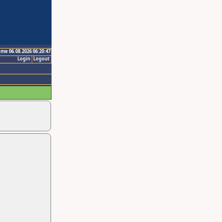
ime 06.08.2026 06:20:47
Login
Logout