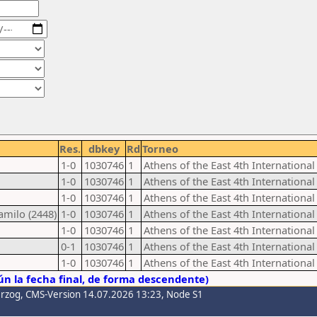
Res.
dbkey
Rd
Torneo
1-0
1030746
1
Athens of the East 4th Internatio
1-0
1030746
1
Athens of the East 4th Internatio
1-0
1030746
1
Athens of the East 4th Internatio
amilo (2448)
1-0
1030746
1
Athens of the East 4th Internatio
1-0
1030746
1
Athens of the East 4th Internatio
0-1
1030746
1
Athens of the East 4th Internatio
1-0
1030746
1
Athens of the East 4th Internatio
n la fecha final, de forma descendente)
erzog
, CMS-Version 14.07.2026 13:23, Node S1