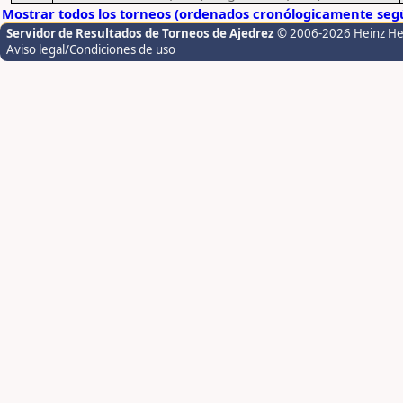
Mostrar todos los torneos (ordenados cronólogicamente segú
Servidor de Resultados de Torneos de Ajedrez
© 2006-2026 Heinz H
Aviso legal/Condiciones de uso