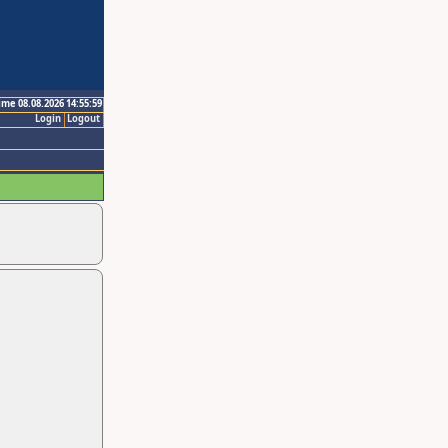
ime 08.08.2026 14:55:59
Login
Logout