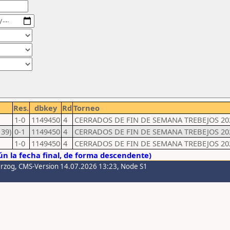
Res.
dbkey
Rd
Torneo
1-0
1149450
4
CERRADOS DE FIN DE SEMANA TREBEJOS 202
139)
0-1
1149450
4
CERRADOS DE FIN DE SEMANA TREBEJOS 202
1-0
1149450
4
CERRADOS DE FIN DE SEMANA TREBEJOS 202
n la fecha final, de forma descendente)
erzog
, CMS-Version 14.07.2026 13:23, Node S1