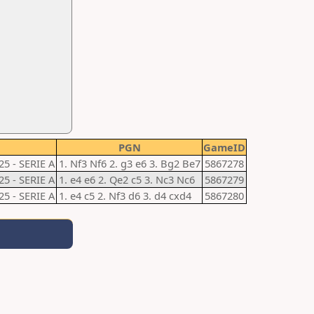
PGN
GameID
5 - SERIE A
1. Nf3 Nf6 2. g3 e6 3. Bg2 Be7
5867278
5 - SERIE A
1. e4 e6 2. Qe2 c5 3. Nc3 Nc6
5867279
5 - SERIE A
1. e4 c5 2. Nf3 d6 3. d4 cxd4
5867280