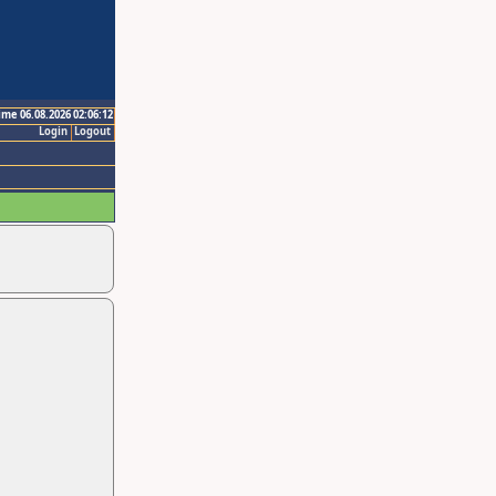
ime 06.08.2026 02:06:12
Login
Logout