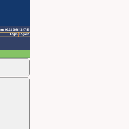
ime 09.08.2026 13:47:59
Login
Logout