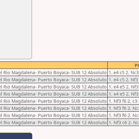
P
el Rio Magdalena- Puerto Boyaca- SUB 12 Absoluto
1. e4 c5 2. Nc
el Rio Magdalena- Puerto Boyaca- SUB 12 Absoluto
1. e4 c5 2. Nf
el Rio Magdalena- Puerto Boyaca- SUB 12 Absoluto
1. e4 e5 2. Nf
el Rio Magdalena- Puerto Boyaca- SUB 12 Absoluto
1. e4 e5 2. Nf
el Rio Magdalena- Puerto Boyaca- SUB 12 Absoluto
1. Nf3 f6 2. c3
el Rio Magdalena- Puerto Boyaca- SUB 12 Absoluto
1. Nf3 f6 2. N
el Rio Magdalena- Puerto Boyaca- SUB 12 Absoluto
1. Nf3 f6 2. N
el Rio Magdalena- Puerto Boyaca- SUB 12 Absoluto
1. Nf3 c6 2. Nc