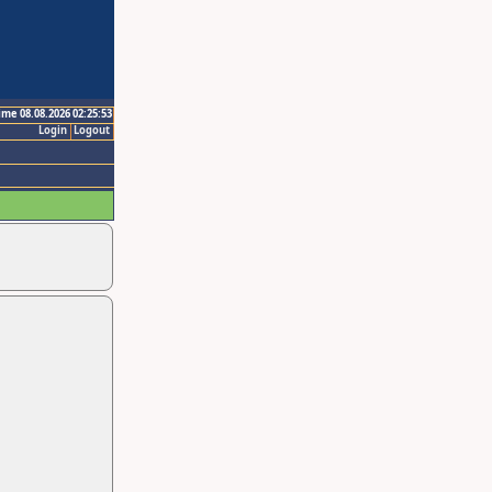
ime 08.08.2026 02:25:53
Login
Logout