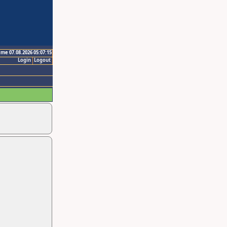
ime 07.08.2026 05:07:15
Login
Logout