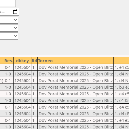
Res.
dbkey
Rd
Torneo
0-1
1245604
1
Dov Porat Memorial 2025 - Open Blitz
1. e4 c
1-0
1245604
1
Dov Porat Memorial 2025 - Open Blitz
1. d4 N
1)
0-1
1245604
1
Dov Porat Memorial 2025 - Open Blitz
1. d4 N
1-0
1245604
1
Dov Porat Memorial 2025 - Open Blitz
1. b3 e
1-0
1245604
1
Dov Porat Memorial 2025 - Open Blitz
1. e4 c
1-0
1245604
1
Dov Porat Memorial 2025 - Open Blitz
1. c4 f
0-1
1245604
1
Dov Porat Memorial 2025 - Open Blitz
1. e4 c
1-0
1245604
1
Dov Porat Memorial 2025 - Open Blitz
1. d4 d
0-1
1245604
1
Dov Porat Memorial 2025 - Open Blitz
1. e4 e
1-0
1245604
1
Dov Porat Memorial 2025 - Open Blitz
1. d4 N