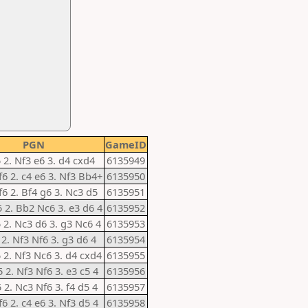
PGN
GameID
5 2. Nf3 e6 3. d4 cxd4
6135949
f6 2. c4 e6 3. Nf3 Bb4+
6135950
f6 2. Bf4 g6 3. Nc3 d5
6135951
5 2. Bb2 Nc6 3. e3 d6 4
6135952
5 2. Nc3 d6 3. g3 Nc6 4
6135953
5 2. Nf3 Nf6 3. g3 d6 4
6135954
5 2. Nf3 Nc6 3. d4 cxd4
6135955
5 2. Nf3 Nf6 3. e3 c5 4
6135956
5 2. Nc3 Nf6 3. f4 d5 4
6135957
f6 2. c4 e6 3. Nf3 d5 4
6135958