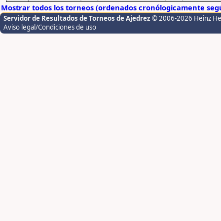
Mostrar todos los torneos (ordenados cronólogicamente segú
Servidor de Resultados de Torneos de Ajedrez
© 2006-2026 Heinz H
Aviso legal/Condiciones de uso