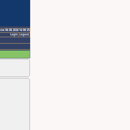
ime 06.08.2026 16:08:25
Login
Logout