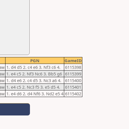
PGN
GameID
ам
1. d4 d5 2. c4 e6 3. Nf3 c6 4.
6115398
ам
1. e4 c5 2. Nf3 Nc6 3. Bb5 g6
6115399
ам
1. d4 e6 2. c4 d5 3. Nc3 a6 4.
6115400
ам
1. e4 c5 2. Nc3 f5 3. e5 d5 4.
6115401
ам
1. e4 d6 2. d4 Nf6 3. Nd2 e5 4
6115402