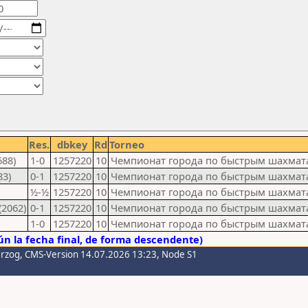
Res.
dbkey
Rd
Torneo
688)
1-0
1257220
10
Чемпионат города по быстрым шахмат
83)
0-1
1257220
10
Чемпионат города по быстрым шахмат
½-½
1257220
10
Чемпионат города по быстрым шахмат
(2062)
0-1
1257220
10
Чемпионат города по быстрым шахмат
1-0
1257220
10
Чемпионат города по быстрым шахмат
n la fecha final, de forma descendente)
erzog
, CMS-Version 14.07.2026 13:23, Node S1