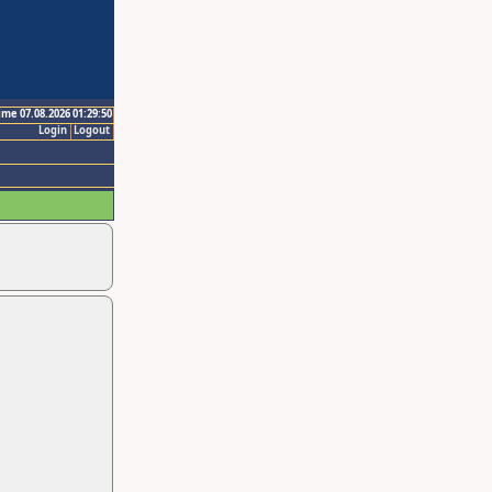
ime 07.08.2026 01:29:50
Login
Logout