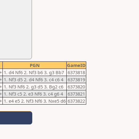
PGN
GameID
+
1. d4 Nf6 2. Nf3 b6 3. g3 Bb7
6373818
+
1. Nf3 d5 2. d4 Nf6 3. c4 c6 4
6373819
+
1. Nf3 Nf6 2. g3 d5 3. Bg2 c6
6373820
+
1. Nf3 c5 2. e3 Nf6 3. c4 g6 4
6373821
+
1. e4 e5 2. Nf3 Nf6 3. Nxe5 d6
6373822