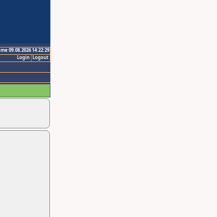
ime 09.08.2026 14:22:29
Login
Logout