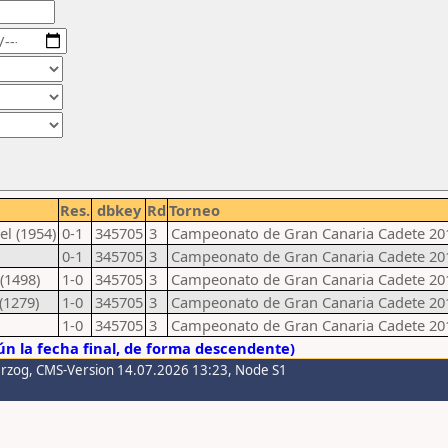
Res.
dbkey
Rd
Torneo
l (1954)
0-1
345705
3
Campeonato de Gran Canaria Cadete 201
0-1
345705
3
Campeonato de Gran Canaria Cadete 201
(1498)
1-0
345705
3
Campeonato de Gran Canaria Cadete 201
(1279)
1-0
345705
3
Campeonato de Gran Canaria Cadete 201
1-0
345705
3
Campeonato de Gran Canaria Cadete 201
n la fecha final, de forma descendente)
erzog
, CMS-Version 14.07.2026 13:23, Node S1