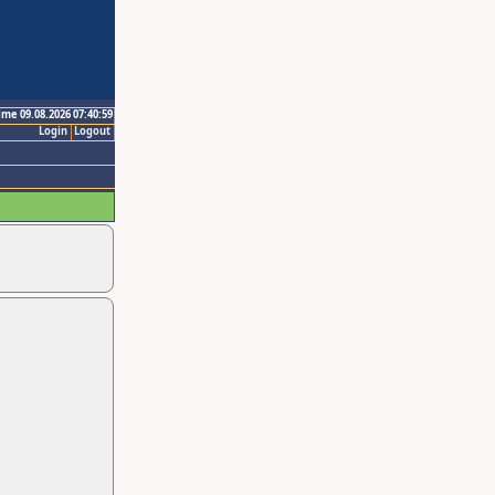
ime 09.08.2026 07:40:59
Login
Logout