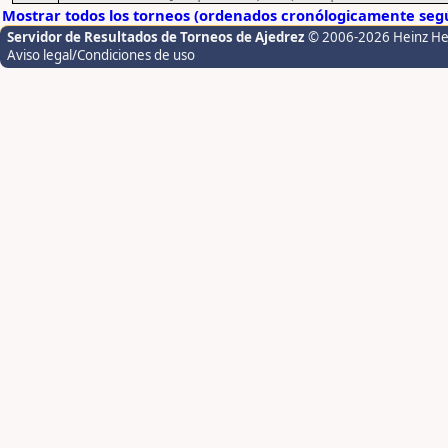
Mostrar todos los torneos (ordenados cronólogicamente segú
Servidor de Resultados de Torneos de Ajedrez
© 2006-2026 Heinz H
Aviso legal/Condiciones de uso