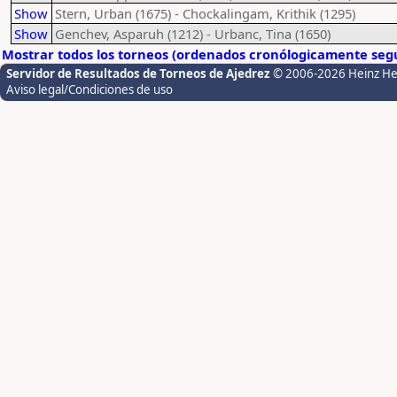
Show
Stern, Urban (1675) - Chockalingam, Krithik (1295)
Show
Genchev, Asparuh (1212) - Urbanc, Tina (1650)
Mostrar todos los torneos (ordenados cronólogicamente segú
Servidor de Resultados de Torneos de Ajedrez
© 2006-2026 Heinz H
Aviso legal/Condiciones de uso