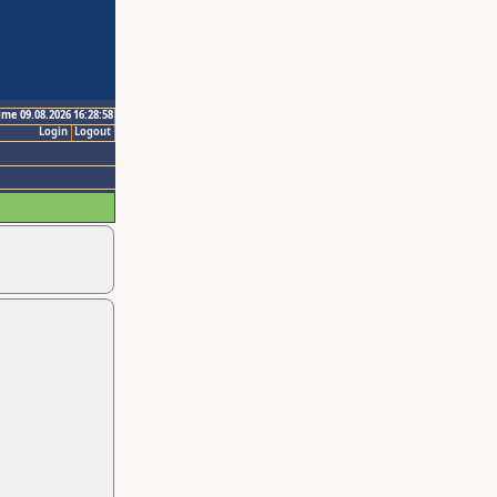
ime 09.08.2026 16:28:58
Login
Logout