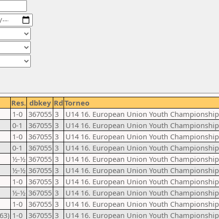
Res.
dbkey
Rd
Torneo
1-0
367055
3
U14 16. European Union Youth Championship
0-1
367055
3
U14 16. European Union Youth Championship
1-0
367055
3
U14 16. European Union Youth Championship
0-1
367055
3
U14 16. European Union Youth Championship
½-½
367055
3
U14 16. European Union Youth Championship
½-½
367055
3
U14 16. European Union Youth Championship
1-0
367055
3
U14 16. European Union Youth Championship
½-½
367055
3
U14 16. European Union Youth Championship
1-0
367055
3
U14 16. European Union Youth Championship
63)
1-0
367055
3
U14 16. European Union Youth Championship