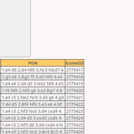
PGN
GameID
1.e4 d6 2.d4 Nf6 3.Nc3 Nbd7 4.
2775417
1.g3 e6 2.Bg2 f5 3.d3 Nf6 4.e4
2775418
1.e4 e6 2.d4 d5 3.Nd2 Nf6 4.e5
2775419
1.f4 Nf6 2.Nf3 g6 3.e3 Bg7 4.B
2775420
1.e4 c5 2.Ne2 Nc6 3.d3 g6 4.g3
2775421
1.d4 d5 2.Bf4 Nf6 3.e3 e6 4.Nf
2775422
1.e4 c5 2.Nf3 Nc6 3.d4 cxd4 4.
2775423
1.e4 c6 2.d4 d5 3.exd5 cxd5 4.
2775424
1.e4 c5 2.Nf3 d6 3.d4 cxd4 4.N
2775425
1.e4 e5 2.Nf3 Nc6 3.Bc4 Bc5 4.
2775426