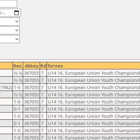
Res.
dbkey
Rd
Torneo
½-½
367055
7
U14 16. European Union Youth Champions
½-½
367055
7
U14 16. European Union Youth Champions
(1982)
1-0
367055
7
U14 16. European Union Youth Champions
½-½
367055
7
U14 16. European Union Youth Champions
1-0
367055
7
U14 16. European Union Youth Champions
0-1
367055
7
U14 16. European Union Youth Champions
1-0
367055
7
U14 16. European Union Youth Champions
0-1
367055
7
U14 16. European Union Youth Champions
1-0
367055
7
U14 16. European Union Youth Champions
1-0
367055
7
U14 16. European Union Youth Champions