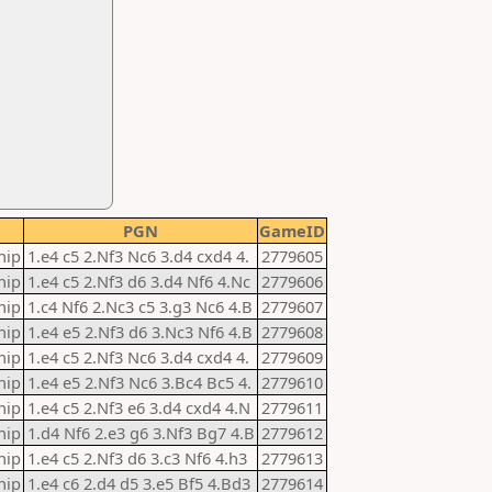
PGN
GameID
hip
1.e4 c5 2.Nf3 Nc6 3.d4 cxd4 4.
2779605
hip
1.e4 c5 2.Nf3 d6 3.d4 Nf6 4.Nc
2779606
hip
1.c4 Nf6 2.Nc3 c5 3.g3 Nc6 4.B
2779607
hip
1.e4 e5 2.Nf3 d6 3.Nc3 Nf6 4.B
2779608
hip
1.e4 c5 2.Nf3 Nc6 3.d4 cxd4 4.
2779609
hip
1.e4 e5 2.Nf3 Nc6 3.Bc4 Bc5 4.
2779610
hip
1.e4 c5 2.Nf3 e6 3.d4 cxd4 4.N
2779611
hip
1.d4 Nf6 2.e3 g6 3.Nf3 Bg7 4.B
2779612
hip
1.e4 c5 2.Nf3 d6 3.c3 Nf6 4.h3
2779613
hip
1.e4 c6 2.d4 d5 3.e5 Bf5 4.Bd3
2779614