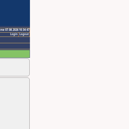
ime 07.08.2026 10:34:47
Login
Logout