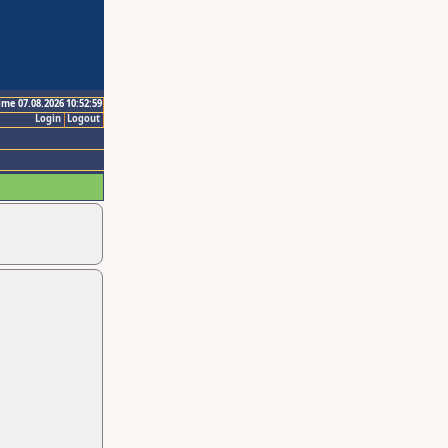
ime 07.08.2026 10:52:59
Login
Logout