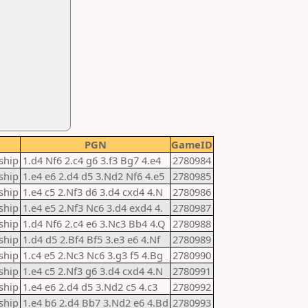
PGN
GameID
ship
1.d4 Nf6 2.c4 g6 3.f3 Bg7 4.e4
2780984
ship
1.e4 e6 2.d4 d5 3.Nd2 Nf6 4.e5
2780985
ship
1.e4 c5 2.Nf3 d6 3.d4 cxd4 4.N
2780986
ship
1.e4 e5 2.Nf3 Nc6 3.d4 exd4 4.
2780987
ship
1.d4 Nf6 2.c4 e6 3.Nc3 Bb4 4.Q
2780988
ship
1.d4 d5 2.Bf4 Bf5 3.e3 e6 4.Nf
2780989
ship
1.c4 e5 2.Nc3 Nc6 3.g3 f5 4.Bg
2780990
ship
1.e4 c5 2.Nf3 g6 3.d4 cxd4 4.N
2780991
ship
1.e4 e6 2.d4 d5 3.Nd2 c5 4.c3
2780992
ship
1.e4 b6 2.d4 Bb7 3.Nd2 e6 4.Bd
2780993