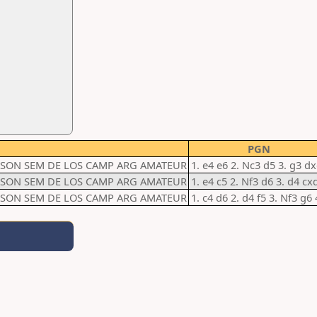
PGN
NSON SEM DE LOS CAMP ARG AMATEUR
1. e4 e6 2. Nc3 d5 3. g3 d
NSON SEM DE LOS CAMP ARG AMATEUR
1. e4 c5 2. Nf3 d6 3. d4 cx
NSON SEM DE LOS CAMP ARG AMATEUR
1. c4 d6 2. d4 f5 3. Nf3 g6 