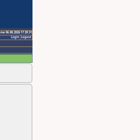
ime 06.08.2026 17:39:31
Login
Logout