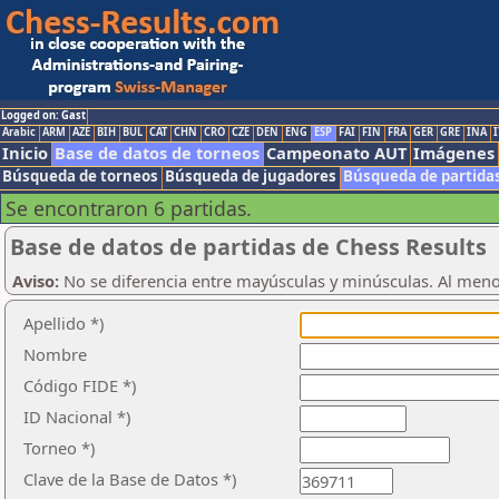
Logged on: Gast
Arabic
ARM
AZE
BIH
BUL
CAT
CHN
CRO
CZE
DEN
ENG
ESP
FAI
FIN
FRA
GER
GRE
INA
I
Inicio
Base de datos de torneos
Campeonato AUT
Imágenes
Búsqueda de torneos
Búsqueda de jugadores
Búsqueda de partida
Se encontraron 6 partidas.
Base de datos de partidas de Chess Results
Aviso:
No se diferencia entre mayúsculas y minúsculas. Al men
Apellido *)
Nombre
Código FIDE *)
ID Nacional *)
Torneo *)
Clave de la Base de Datos *)