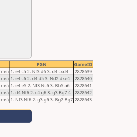
PGN
GameID
orms)
1. e4 c5 2. Nf3 d6 3. d4 cxd4
2828639
orms)
1. e4 c6 2. d4 d5 3. Nd2 dxe4
2828640
orms)
1. e4 e5 2. Nf3 Nc6 3. Bb5 a6
2828641
orms)
1. d4 Nf6 2. c4 g6 3. g3 Bg7 4
2828642
orms)
1. Nf3 Nf6 2. g3 g6 3. Bg2 Bg7
2828643