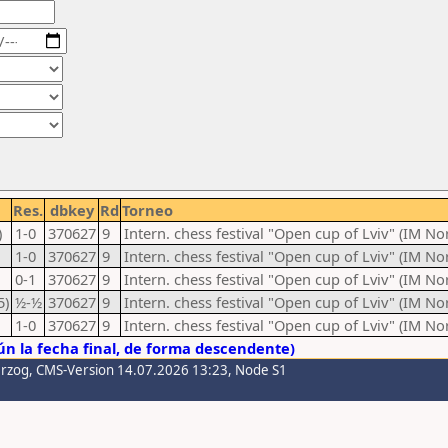
Res.
dbkey
Rd
Torneo
)
1-0
370627
9
Intern. chess festival "Open cup of Lviv" (IM N
1-0
370627
9
Intern. chess festival "Open cup of Lviv" (IM N
0-1
370627
9
Intern. chess festival "Open cup of Lviv" (IM N
5)
½-½
370627
9
Intern. chess festival "Open cup of Lviv" (IM N
1-0
370627
9
Intern. chess festival "Open cup of Lviv" (IM N
n la fecha final, de forma descendente)
erzog
, CMS-Version 14.07.2026 13:23, Node S1