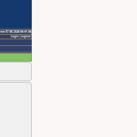
ime 07.08.2026 04:41:56
Login
Logout