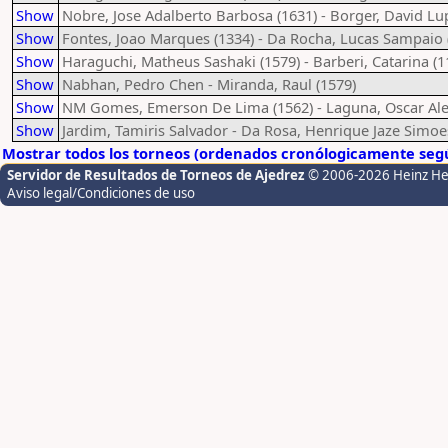
Show
Nobre, Jose Adalberto Barbosa (1631) - Borger, David Lup
Show
Fontes, Joao Marques (1334) - Da Rocha, Lucas Sampaio 
Show
Haraguchi, Matheus Sashaki (1579) - Barberi, Catarina (1
Show
Nabhan, Pedro Chen - Miranda, Raul (1579)
Show
NM Gomes, Emerson De Lima (1562) - Laguna, Oscar Al
Show
Jardim, Tamiris Salvador - Da Rosa, Henrique Jaze Simoe
Mostrar todos los torneos (ordenados cronólogicamente segú
Servidor de Resultados de Torneos de Ajedrez
© 2006-2026 Heinz H
Aviso legal/Condiciones de uso